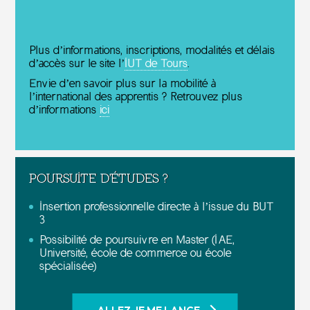
Plus d’informations, inscriptions, modalités et délais
d’accès sur le site
l’
IUT de Tours
.
Envie d’en savoir plus sur la mobilité à
l’international des apprentis ? Retrouvez plus
d’informations
ici
POURSUITE D'ÉTUDES ?
Insertion professionnelle directe à l’issue du BUT
3
Possibilité de poursuivre en Master (IAE,
Université, école de commerce ou école
spécialisée)