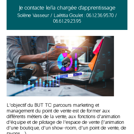
Je contacte le/la chargée d'apprentissage
Solène Vasseur / Laëtitia Goulet : 06.12.36.95.70 /
06.61.29.23.95
L’objectif du BUT TC parcours m
arketing et
management du point de vente est de former
aux
différents métiers de la vente, aux fonctions d’animation
d’équipe et de pilotage de l’espace de vente (l’animation
d’une boutique, d’un show-room, d’un point de vente, de
rayons…).