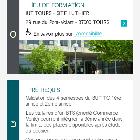
LIEU DE FORMATION
IUT TOURS - SITE LUTHIER
29 rue du Pont-Volant - 37000 TOURS
En savoir plus sur
l'accessibilité
PRÉ-REQUIS
Validation des 4 semestres du BUT TC 1ère
année
et 2ème année
Les titulaires d’un BTS (orienté Commerce-
Vente) pourront intégrer la 3ème année dans
la limite des places disponibles après étude
du dossier.
Ces pré-requis indiqués sont obligatoires.