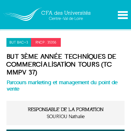
BUT BAC+3
RNCP : 35356
BUT 3ÈME ANNÉE TECHNIQUES DE
COMMERCIALISATION TOURS (TC
MMPV 37)
Parcours marketing et management du point de
vente
RESPONSABLE DE LA FORMATION
SOURIOU Nathalie