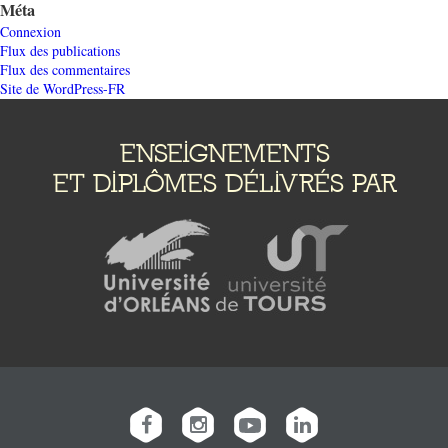
Méta
Connexion
Flux des publications
Flux des commentaires
Site de WordPress-FR
ENSEIGNEMENTS
ET DIPLÔMES DÉLIVRÉS PAR