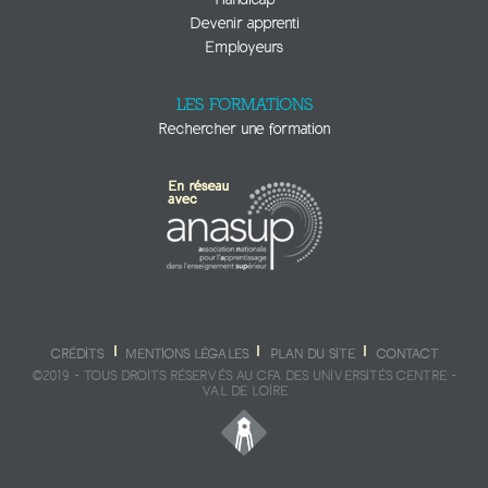
Devenir apprenti
Employeurs
LES FORMATIONS
Rechercher une formation
CRÉDITS
MENTIONS LÉGALES
PLAN DU SITE
CONTACT
©2019 - TOUS DROITS RÉSERVÉS AU CFA DES UNIVERSITÉS CENTRE -
VAL DE LOIRE