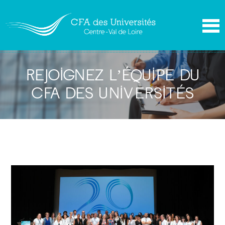
REJOIGNEZ L’ÉQUIPE DU
CFA DES UNIVERSITÉS