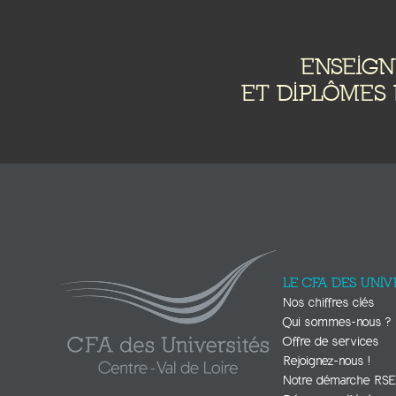
ENSEIG
ET DIPLÔMES 
LE CFA DES UNIV
Nos chiffres clés
Qui sommes-nous ?
Offre de services
Rejoignez-nous !
Notre démarche RS