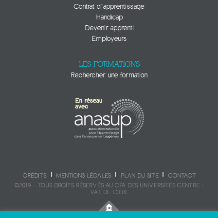
Contrat d’apprentissage
Handicap
Devenir apprenti
Employeurs
LES FORMATIONS
Rechercher une formation
CRÉDITS
MENTIONS LÉGALES
PLAN DU SITE
CONTACT
©2019 - TOUS DROITS RÉSERVÉS AU CFA DES UNIVERSITÉS CENTRE -
VAL DE LOIRE