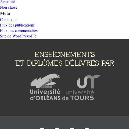
Actualité
Non classé
Méta
Connexion
Flux des publications
Flux des commentaires
Site de WordPress-FR
ENSEIGNEMENTS
ET DIPLÔMES DÉLIVRÉS PAR