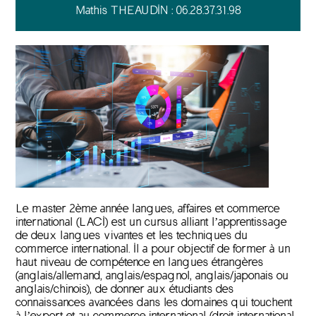
Mathis THEAUDIN : 06.28.37.31.98
Le master 2ème année langues, affaires et commerce
international (LACI) est un cursus alliant l’apprentissage
de deux langues vivantes et les techniques du
commerce international. Il a pour objectif de former à un
haut niveau de compétence en langues étrangères
(anglais/allemand, anglais/espagnol, anglais/japonais ou
anglais/chinois), de donner aux étudiants des
connaissances avancées dans les domaines qui touchent
à l’export et au commerce international (droit international,