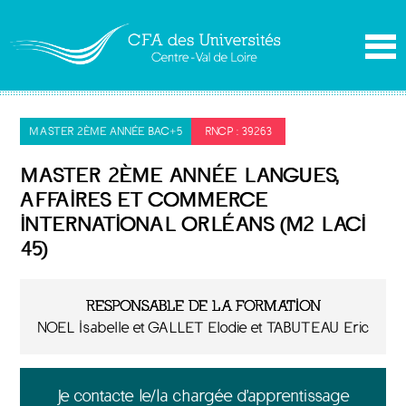
MASTER 2ÈME ANNÉE BAC+5
RNCP : 39263
MASTER 2ÈME ANNÉE LANGUES,
AFFAIRES ET COMMERCE
INTERNATIONAL ORLÉANS (M2 LACI
45)
RESPONSABLE DE LA FORMATION
NOEL Isabelle et GALLET Elodie et TABUTEAU Eric
Je contacte le/la chargée d'apprentissage