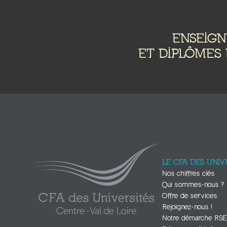
ENSEIG
ET DIPLÔMES 
LE CFA DES UNIV
Nos chiffres clés
Qui sommes-nous ?
Offre de services
Rejoignez-nous !
Notre démarche RS