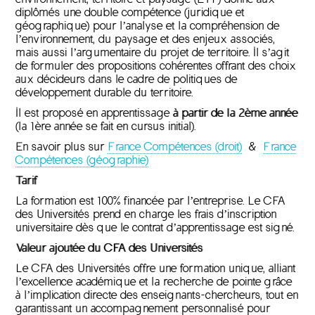
diplômés une double compétence (juridique et
géographique) pour l’analyse et la compréhension de
l’environnement, du paysage et des enjeux associés,
mais aussi l’argumentaire du projet de territoire. Il s’agit
de formuler des propositions cohérentes offrant des choix
aux décideurs dans le cadre de politiques de
développement durable du territoire.
Il est proposé en apprentissage
à partir de la 2ème année
(la 1ère année se fait en cursus initial).
En savoir plus sur
France Compétences (droit)
&
France
Compétences (géographie)
Tarif
La formation est 100% financée par l’entreprise. Le CFA
des Universités prend en charge les frais d’inscription
universitaire dès que le contrat d’apprentissage est signé.
Valeur ajoutée du CFA des Universités
Le CFA des Universités offre une formation unique, alliant
l’excellence académique et la recherche de pointe grâce
à l’implication directe des enseignants-chercheurs, tout en
garantissant un accompagnement personnalisé pour