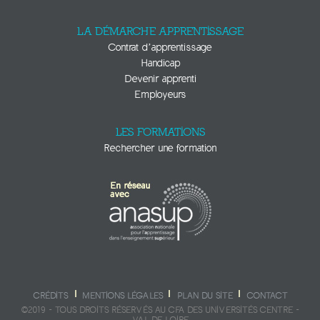
LA DÉMARCHE APPRENTISSAGE
Contrat d’apprentissage
Handicap
Devenir apprenti
Employeurs
LES FORMATIONS
Rechercher une formation
CRÉDITS
MENTIONS LÉGALES
PLAN DU SITE
CONTACT
©2019 - TOUS DROITS RÉSERVÉS AU CFA DES UNIVERSITÉS CENTRE -