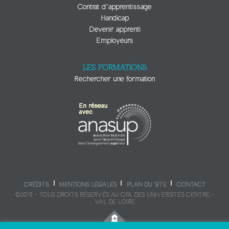
Contrat d’apprentissage
Handicap
Devenir apprenti
Employeurs
LES FORMATIONS
Rechercher une formation
CRÉDITS
MENTIONS LÉGALES
PLAN DU SITE
CONTACT
©2019 - TOUS DROITS RÉSERVÉS AU CFA DES UNIVERSITÉS CENTRE -
VAL DE LOIRE