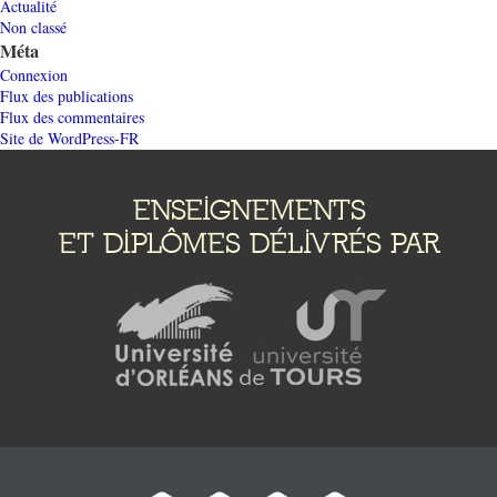
Actualité
Non classé
Méta
Connexion
Flux des publications
Flux des commentaires
Site de WordPress-FR
ENSEIGNEMENTS
ET DIPLÔMES DÉLIVRÉS PAR