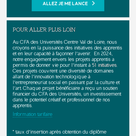
ALLEZ JE ME LANCE
POUR ALLER PLUS LOIN
Au CFA des Universités Centre Val de Loire, nous
croyons en la puissance des initiatives des apprentis
et en leur capacité à façonner l’avenir. En 2024,
notre engagement envers les projets apprentis a
permis de donner vie pour l’instant à
51 initiatives
.
Ces projets couvrent une diversité de domaines
allant de l’innovation technologique à
l’entrepreneuriat social en passant par la culture et
l’art. Chaque projet bénéficiaire a reçu un soutien
financier du CFA des Universités, un investissement
dans le potentiel créatif et professionnel de nos
apprentis.
Information tarifaire
* taux d’insertion après obtention du diplôme