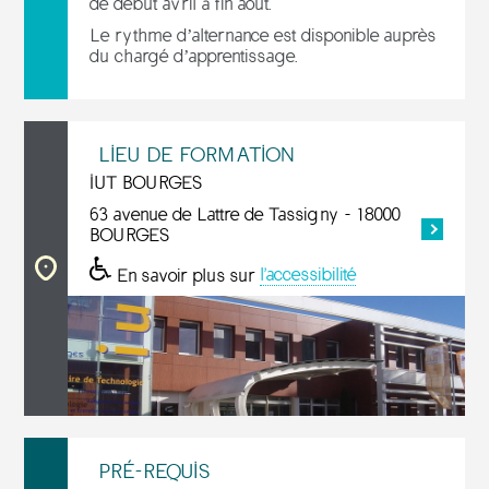
de début avril à fin août.
Le rythme d’alternance est disponible auprès
du chargé d’apprentissage.
LIEU DE FORMATION
IUT BOURGES
63 avenue de Lattre de Tassigny - 18000
BOURGES
En savoir plus sur
l'accessibilité
PRÉ-REQUIS