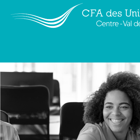
Sans Titre
|
←
Pourquoi suivre cette formation ?