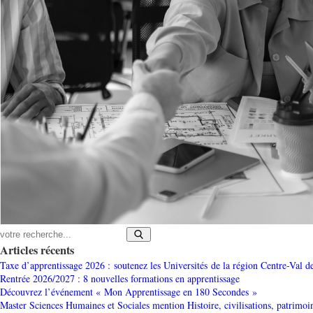
Articles récents
Taxe d’apprentissage 2026 : soutenez les Universités de la région Centre-Val d
Rentrée 2026/2027 : 8 nouvelles formations en apprentissage
Découvrez l’événement « Mon Apprentissage en 180 Secondes »
Master Sciences Humaines et Sociales mention Histoire, civilisations, patrimoi