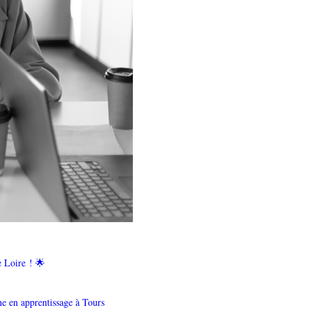
e Loire ! 🌟
ne en apprentissage à Tours