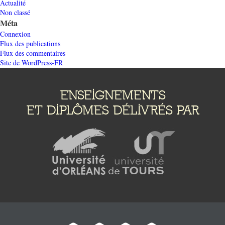
Actualité
Non classé
Méta
Connexion
Flux des publications
Flux des commentaires
Site de WordPress-FR
ENSEIGNEMENTS
ET DIPLÔMES DÉLIVRÉS PAR