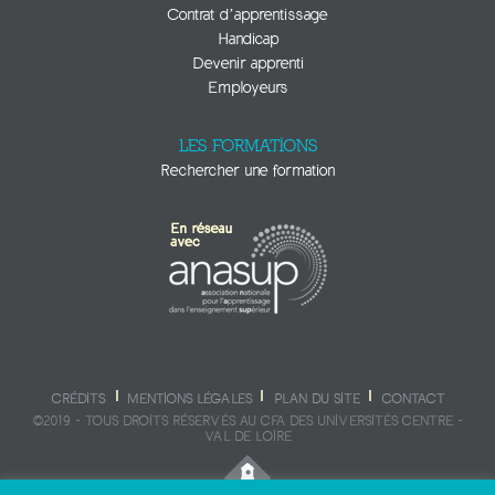
Contrat d’apprentissage
Handicap
Devenir apprenti
Employeurs
LES FORMATIONS
Rechercher une formation
CRÉDITS
MENTIONS LÉGALES
PLAN DU SITE
CONTACT
©2019 - TOUS DROITS RÉSERVÉS AU CFA DES UNIVERSITÉS CENTRE -
VAL DE LOIRE