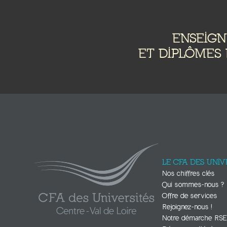
ENSEIG
ET DIPLÔMES 
LE CFA DES UNIV
Nos chiffres clés
Qui sommes-nous ?
Offre de services
Rejoignez-nous !
Notre démarche RS