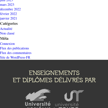
mars 2023
décembre 2022
février 2022
janvier 2021
Catégories
Actualité
Non classé
Méta
Connexion
Flux des publications
Flux des commentaires
Site de WordPress-FR
ENSEIGNEMENTS
ET DIPLÔMES DÉLIVRÉS PAR