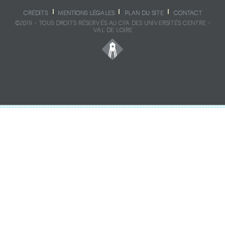
CRÉDITS
MENTIONS LÉGALES
PLAN DU SITE
CONTACT
©2019 - TOUS DROITS RÉSERVÉS AU CFA DES UNIVERSITÉS CENTRE -
VAL DE LOIRE