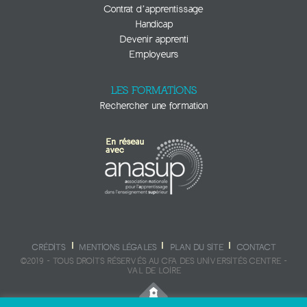
Contrat d’apprentissage
Handicap
Devenir apprenti
Employeurs
LES FORMATIONS
Rechercher une formation
CRÉDITS
MENTIONS LÉGALES
PLAN DU SITE
CONTACT
©2019 - TOUS DROITS RÉSERVÉS AU CFA DES UNIVERSITÉS CENTRE -
VAL DE LOIRE