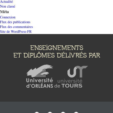
Actualité
Non classé
Méta
Connexion
Flux des publications
Flux des commentaires
Site de WordPress-FR
ENSEIGNEMENTS
ET DIPLÔMES DÉLIVRÉS PAR