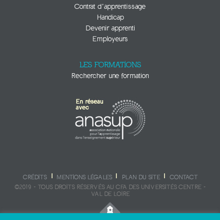
Contrat d’apprentissage
Handicap
Devenir apprenti
Employeurs
LES FORMATIONS
Rechercher une formation
CRÉDITS
MENTIONS LÉGALES
PLAN DU SITE
CONTACT
©2019 - TOUS DROITS RÉSERVÉS AU CFA DES UNIVERSITÉS CENTRE -
VAL DE LOIRE