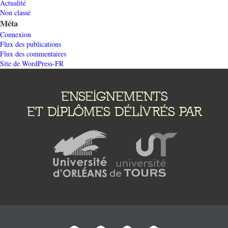
Actualité
Non classé
Méta
Connexion
Flux des publications
Flux des commentaires
Site de WordPress-FR
ENSEIGNEMENTS
ET DIPLÔMES DÉLIVRÉS PAR