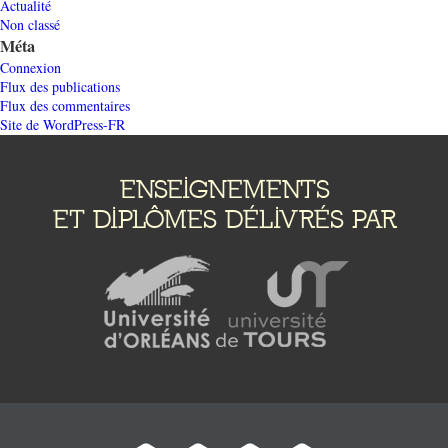
Actualité
Non classé
Méta
Connexion
Flux des publications
Flux des commentaires
Site de WordPress-FR
ENSEIGNEMENTS
ET DIPLÔMES DÉLIVRÉS PAR