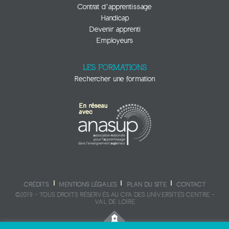
Contrat d’apprentissage
Handicap
Devenir apprenti
Employeurs
LES FORMATIONS
Rechercher une formation
CRÉDITS
MENTIONS LÉGALES
PLAN DU SITE
CONTACT
©2019 - TOUS DROITS RÉSERVÉS AU CFA DES UNIVERSITÉS CENTRE -
VAL DE LOIRE