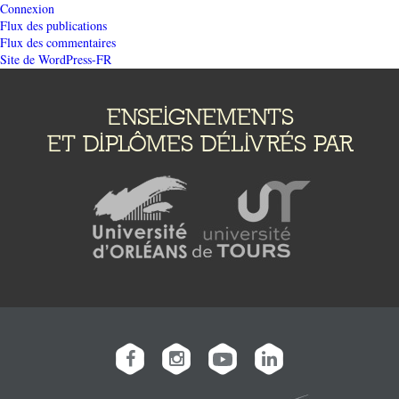
Connexion
Flux des publications
Flux des commentaires
Site de WordPress-FR
ENSEIGNEMENTS
ET DIPLÔMES DÉLIVRÉS PAR