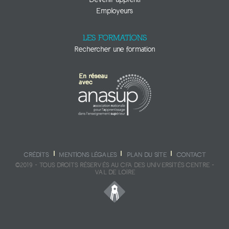
Employeurs
LES FORMATIONS
Rechercher une formation
CRÉDITS
MENTIONS LÉGALES
PLAN DU SITE
CONTACT
©2019 - TOUS DROITS RÉSERVÉS AU CFA DES UNIVERSITÉS CENTRE -
VAL DE LOIRE