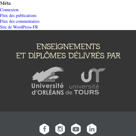
Méta
Connexion
Flux des publications
Flux des commentaires
Site de WordPress-FR
ENSEIGNEMENTS
ET DIPLÔMES DÉLIVRÉS PAR