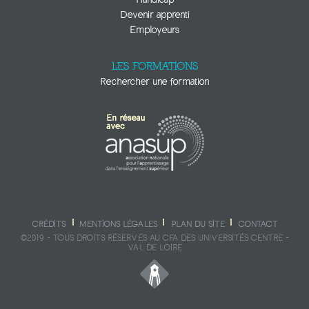
Devenir apprenti
Employeurs
LES FORMATIONS
Rechercher une formation
CRÉDITS
MENTIONS LÉGALES
PLAN DU SITE
CONTACT
©2019 - TOUS DROITS RÉSERVÉS AU CFA DES UNIVERSITÉS CENTRE -
VAL DE LOIRE