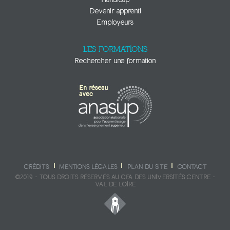
Devenir apprenti
Employeurs
LES FORMATIONS
Rechercher une formation
CRÉDITS
MENTIONS LÉGALES
PLAN DU SITE
CONTACT
©2019 - TOUS DROITS RÉSERVÉS AU CFA DES UNIVERSITÉS CENTRE -
VAL DE LOIRE