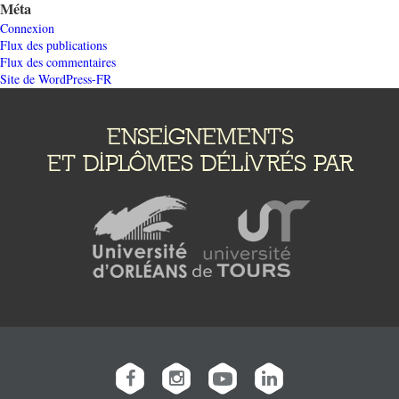
Méta
Connexion
Flux des publications
Flux des commentaires
Site de WordPress-FR
ENSEIGNEMENTS
ET DIPLÔMES DÉLIVRÉS PAR