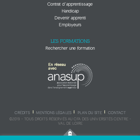
Contrat d’apprentissage
Handicap
Devenir apprenti
Employeurs
LES FORMATIONS
Rechercher une formation
CRÉDITS
MENTIONS LÉGALES
PLAN DU SITE
CONTACT
©2019 - TOUS DROITS RÉSERVÉS AU CFA DES UNIVERSITÉS CENTRE -
VAL DE LOIRE