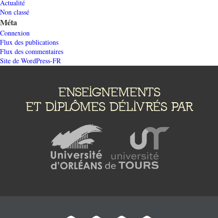
Actualité
Non classé
Méta
Connexion
Flux des publications
Flux des commentaires
Site de WordPress-FR
ENSEIGNEMENTS
ET DIPLÔMES DÉLIVRÉS PAR