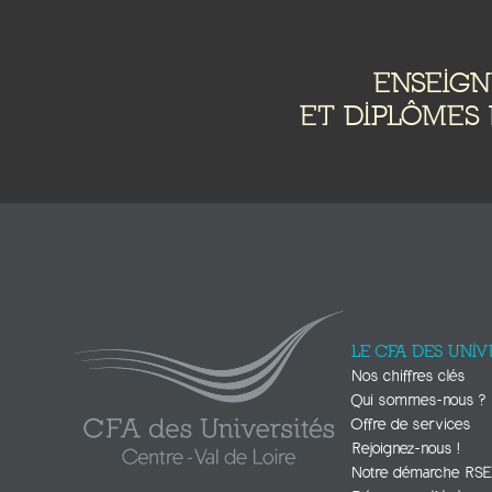
ENSEIG
ET DIPLÔMES 
LE CFA DES UNIV
Nos chiffres clés
Qui sommes-nous ?
Offre de services
Rejoignez-nous !
Notre démarche RS