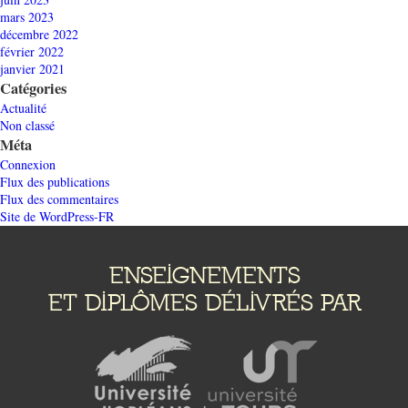
mars 2023
décembre 2022
février 2022
janvier 2021
Catégories
Actualité
Non classé
Méta
Connexion
Flux des publications
Flux des commentaires
Site de WordPress-FR
ENSEIGNEMENTS
ET DIPLÔMES DÉLIVRÉS PAR