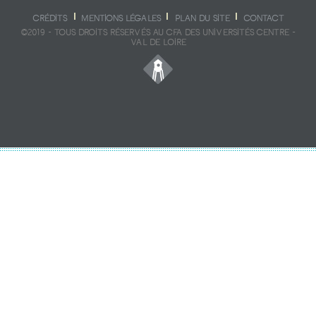
CRÉDITS
MENTIONS LÉGALES
PLAN DU SITE
CONTACT
©2019 - TOUS DROITS RÉSERVÉS AU CFA DES UNIVERSITÉS CENTRE -
VAL DE LOIRE