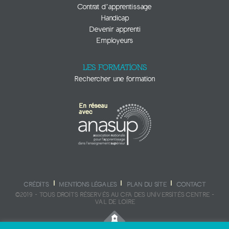
Contrat d’apprentissage
Handicap
Devenir apprenti
Employeurs
LES FORMATIONS
Rechercher une formation
CRÉDITS
MENTIONS LÉGALES
PLAN DU SITE
CONTACT
©2019 - TOUS DROITS RÉSERVÉS AU CFA DES UNIVERSITÉS CENTRE -
VAL DE LOIRE