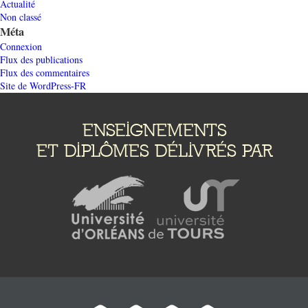
Actualité
Non classé
Méta
Connexion
Flux des publications
Flux des commentaires
Site de WordPress-FR
ENSEIGNEMENTS
ET DIPLÔMES DÉLIVRÉS PAR