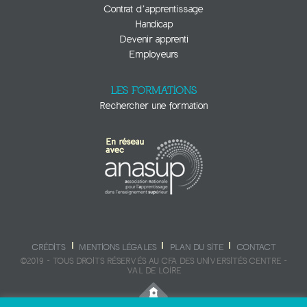
Contrat d’apprentissage
Handicap
Devenir apprenti
Employeurs
LES FORMATIONS
Rechercher une formation
CRÉDITS
MENTIONS LÉGALES
PLAN DU SITE
CONTACT
©2019 - TOUS DROITS RÉSERVÉS AU CFA DES UNIVERSITÉS CENTRE -
VAL DE LOIRE