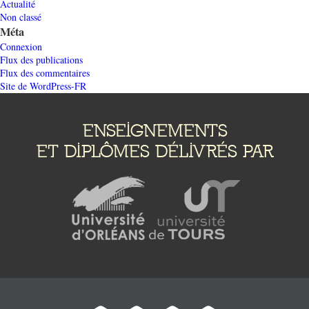
Actualité
Non classé
Méta
Connexion
Flux des publications
Flux des commentaires
Site de WordPress-FR
ENSEIGNEMENTS
ET DIPLÔMES DÉLIVRÉS PAR