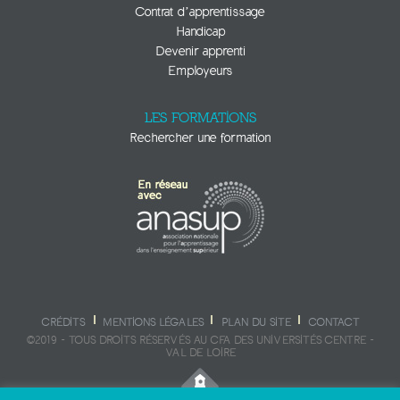
Contrat d’apprentissage
Handicap
Devenir apprenti
Employeurs
LES FORMATIONS
Rechercher une formation
CRÉDITS
MENTIONS LÉGALES
PLAN DU SITE
CONTACT
©2019 - TOUS DROITS RÉSERVÉS AU CFA DES UNIVERSITÉS CENTRE -
VAL DE LOIRE