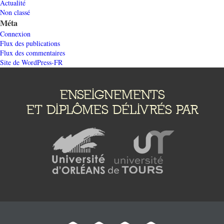
Actualité
Non classé
Méta
Connexion
Flux des publications
Flux des commentaires
Site de WordPress-FR
ENSEIGNEMENTS
ET DIPLÔMES DÉLIVRÉS PAR