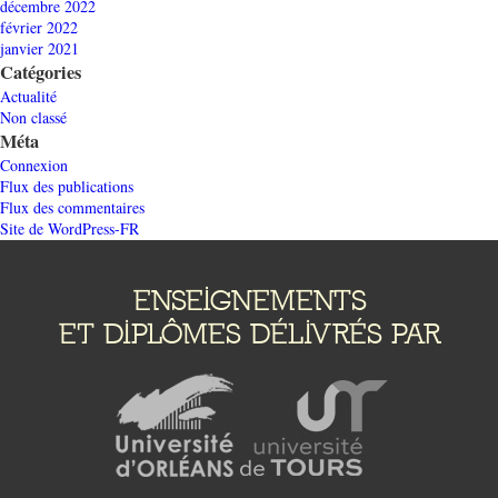
décembre 2022
février 2022
janvier 2021
Catégories
Actualité
Non classé
Méta
Connexion
Flux des publications
Flux des commentaires
Site de WordPress-FR
ENSEIGNEMENTS
ET DIPLÔMES DÉLIVRÉS PAR