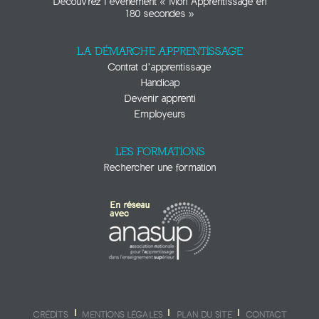
Découvrez l’évènement « Mon Apprentissage en
180 secondes »
LA DÉMARCHE APPRENTISSAGE
Contrat d’apprentissage
Handicap
Devenir apprenti
Employeurs
LES FORMATIONS
Rechercher une formation
CRÉDITS
MENTIONS LÉGALES
PLAN DU SITE
CONTACT