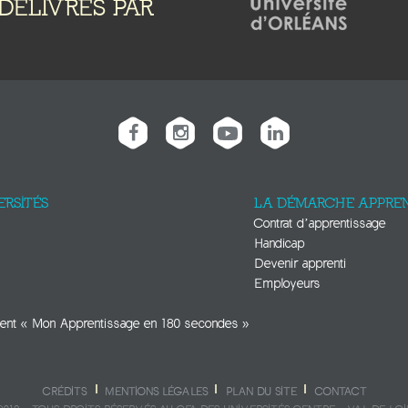
DÉLIVRÉS PAR
ERSITÉS
LA DÉMARCHE APPREN
Contrat d’apprentissage
Handicap
Devenir apprenti
Employeurs
E
ent « Mon Apprentissage en 180 secondes »
CRÉDITS
MENTIONS LÉGALES
PLAN DU SITE
CONTACT