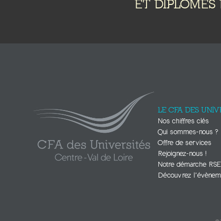
ET DIPLÔMES 
LE CFA DES UNIV
Nos chiffres clés
Qui sommes-nous ?
Offre de services
Rejoignez-nous !
Notre démarche RS
Découvrez l’évènem