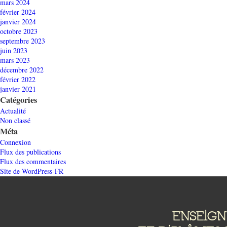
mars 2024
février 2024
janvier 2024
octobre 2023
septembre 2023
juin 2023
mars 2023
décembre 2022
février 2022
janvier 2021
Catégories
Actualité
Non classé
Méta
Connexion
Flux des publications
Flux des commentaires
Site de WordPress-FR
ENSEIG