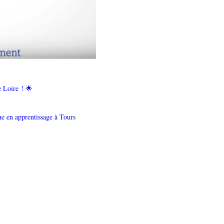
e Loire ! 🌟
ne en apprentissage à Tours