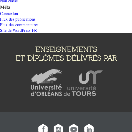
Non classé
Méta
Connexion
Flux des publications
Flux des commentaires
Site de WordPress-FR
ENSEIGNEMENTS
ET DIPLÔMES DÉLIVRÉS PAR