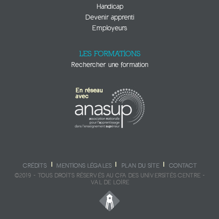
Handicap
Devenir apprenti
Employeurs
LES FORMATIONS
Rechercher une formation
CRÉDITS
MENTIONS LÉGALES
PLAN DU SITE
CONTACT
©2019 - TOUS DROITS RÉSERVÉS AU CFA DES UNIVERSITÉS CENTRE -
VAL DE LOIRE