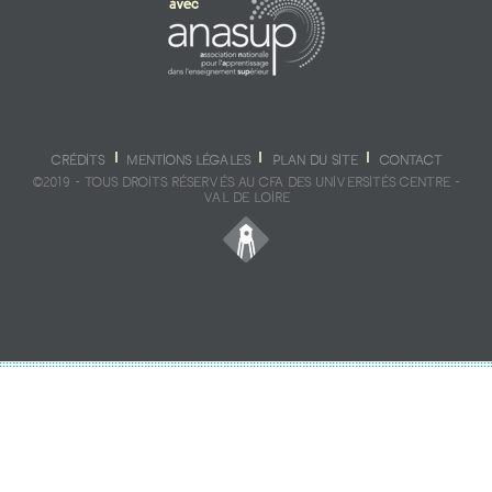
CRÉDITS
MENTIONS LÉGALES
PLAN DU SITE
CONTACT
©2019 - TOUS DROITS RÉSERVÉS AU CFA DES UNIVERSITÉS CENTRE -
VAL DE LOIRE