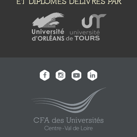
ET DIPLÔMES DÉLIVRÉS PAR