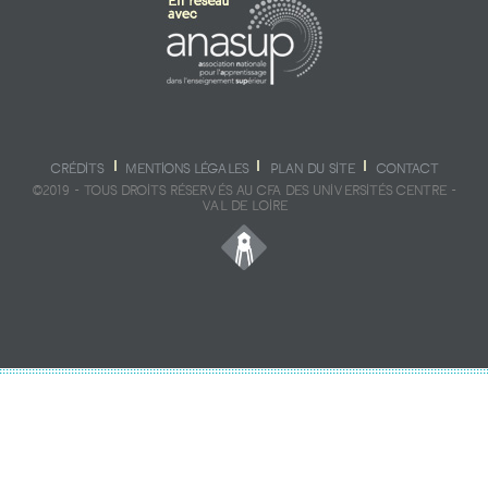
CRÉDITS
MENTIONS LÉGALES
PLAN DU SITE
CONTACT
©2019 - TOUS DROITS RÉSERVÉS AU CFA DES UNIVERSITÉS CENTRE -
VAL DE LOIRE