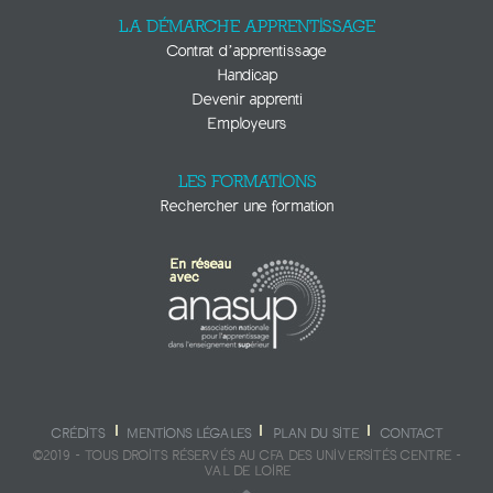
LA DÉMARCHE APPRENTISSAGE
Contrat d’apprentissage
Handicap
Devenir apprenti
Employeurs
LES FORMATIONS
Rechercher une formation
CRÉDITS
MENTIONS LÉGALES
PLAN DU SITE
CONTACT
©2019 - TOUS DROITS RÉSERVÉS AU CFA DES UNIVERSITÉS CENTRE -
VAL DE LOIRE