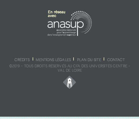
CRÉDITS
MENTIONS LÉGALES
PLAN DU SITE
CONTACT
©2019 - TOUS DROITS RÉSERVÉS AU CFA DES UNIVERSITÉS CENTRE -
VAL DE LOIRE