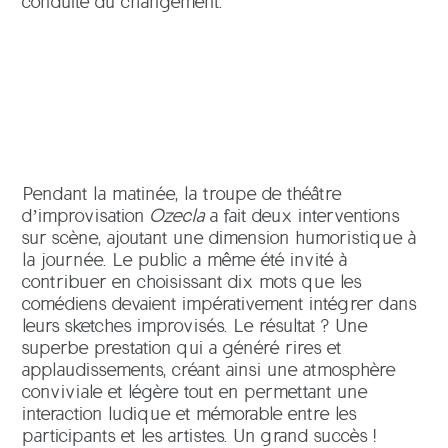
conduite du changement.
Pendant la matinée, la troupe de théâtre
d’improvisation
Ozecla
a fait deux interventions
sur scène, ajoutant une dimension humoristique à
la journée. Le public a même été invité à
contribuer en choisissant dix mots que les
comédiens devaient impérativement intégrer dans
leurs sketches improvisés. Le résultat ? Une
superbe prestation qui a généré rires et
applaudissements, créant ainsi une atmosphère
conviviale et légère tout en permettant une
interaction ludique et mémorable entre les
participants et les artistes. Un grand succès !