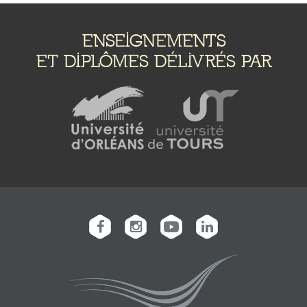
ENSEIGNEMENTS
ET DIPLÔMES DÉLIVRÉS PAR